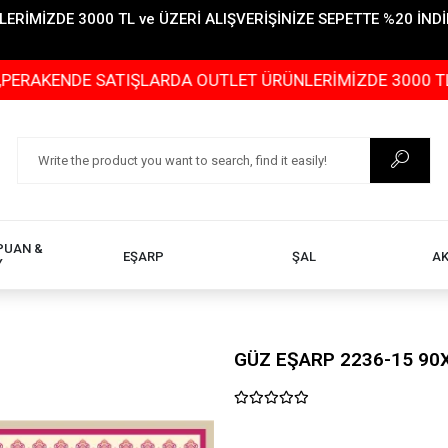
İMİZDE 3000 TL ve ÜZERİ ALIŞVERİŞİNİZE SEPETTE %20 İNDİR
NDE SATIŞLARDA OUTLET ÜRÜNLERİMİZDE 3000 TL ve ÜZERİ
PUAN &
EŞARP
ŞAL
A
Y
GÜZ EŞARP 2236-15 90