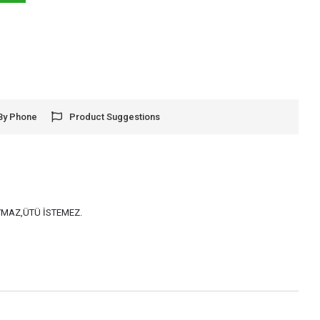
By Phone
Product Suggestions
AYMAZ,ÜTÜ İSTEMEZ.