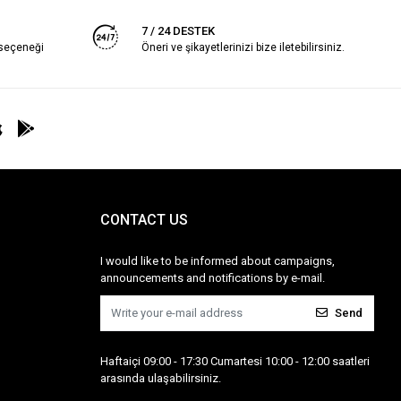
7 / 24 DESTEK
 seçeneği
Öneri ve şikayetlerinizi bize iletebilirsiniz.
CONTACT US
I would like to be informed about campaigns,
announcements and notifications by e-mail.
Send
Haftaiçi 09:00 - 17:30 Cumartesi 10:00 - 12:00 saatleri
arasında ulaşabilirsiniz.