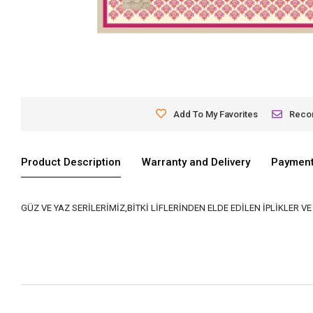
Add To My Favorites
Rec
Product Description
Warranty and Delivery
Payment
GÜZ VE YAZ SERİLERİMİZ,BİTKİ LİFLERİNDEN ELDE EDİLEN İPLİKLER 