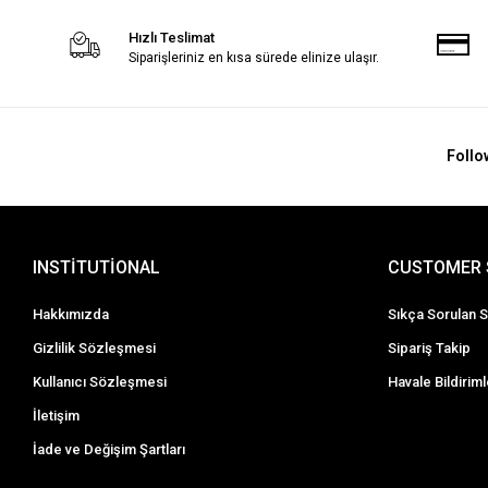
Hızlı Teslimat
Siparişleriniz en kısa sürede elinize ulaşır.
Follo
INSTİTUTİONAL
CUSTOMER 
Hakkımızda
Sıkça Sorulan S
Gizlilik Sözleşmesi
Sipariş Takip
Kullanıcı Sözleşmesi
Havale Bildiriml
İletişim
İade ve Değişim Şartları