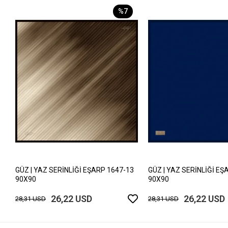
%7
GÜZ | YAZ SERİNLİĞİ EŞARP 1647-13
GÜZ | YAZ SERİNLİĞİ EŞ
90X90
90X90
26,22 USD
26,22 USD
28,31 USD
28,31 USD