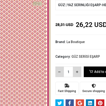
GÜZ | YAZ SERİNLİĞİ EŞARP-H
26,22 US
28,31 USD
Brand:
La Boutique
Category:
GÜZ SERİSİ EŞARP
Add to 
Fast Shipping
Secure shopping