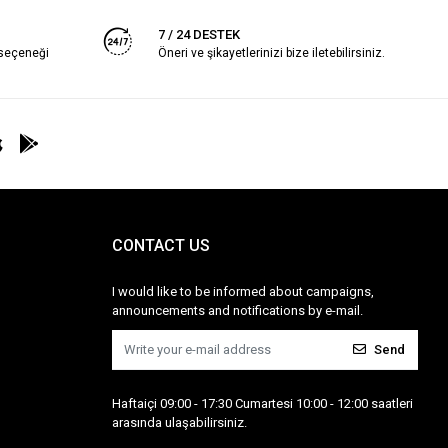
7 / 24 DESTEK
 seçeneği
Öneri ve şikayetlerinizi bize iletebilirsiniz.
CONTACT US
I would like to be informed about campaigns,
announcements and notifications by e-mail.
Send
Haftaiçi 09:00 - 17:30 Cumartesi 10:00 - 12:00 saatleri
arasında ulaşabilirsiniz.