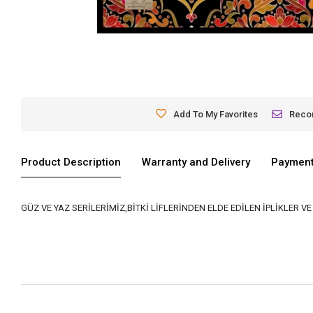
Add To My Favorites
Rec
Product Description
Warranty and Delivery
Payment
GÜZ VE YAZ SERİLERİMİZ,BİTKİ LİFLERİNDEN ELDE EDİLEN İPLİKLER 