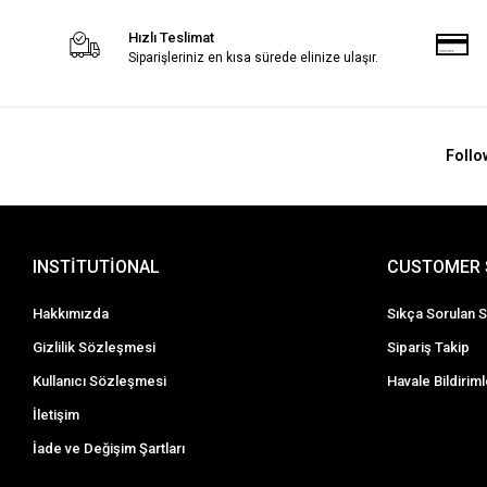
Hızlı Teslimat
Siparişleriniz en kısa sürede elinize ulaşır.
Follo
INSTİTUTİONAL
CUSTOMER 
Hakkımızda
Sıkça Sorulan S
Gizlilik Sözleşmesi
Sipariş Takip
Kullanıcı Sözleşmesi
Havale Bildiriml
İletişim
İade ve Değişim Şartları