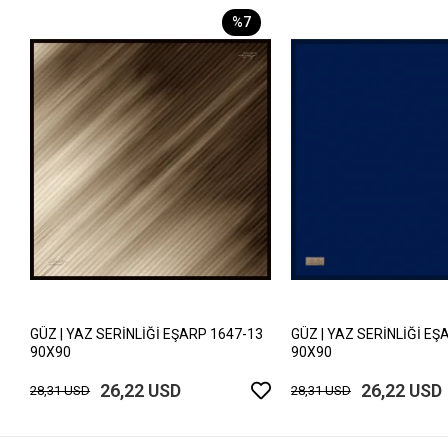
%7
GÜZ | YAZ SERİNLİĞİ EŞARP 1647-13
GÜZ | YAZ SERİNLİĞİ EŞ
90X90
90X90
26,22 USD
26,22 USD
28,31 USD
28,31 USD