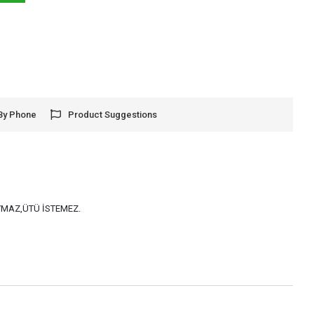
By Phone
Product Suggestions
AYMAZ,ÜTÜ İSTEMEZ.