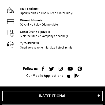
Hızlı Teslimat
Siparişleriniz en kısa sürede elinize ulaşır.
Güvenli Alışveriş
Güvenli ve kolay ödeme sistemi
Geniş Ürün Yelpazesi
Binlerce ürün ve kampanya seçeneği
7 / 24 DESTEK
Öneri ve şikayetlerinizi bize iletebilirsiniz.
Follow us
Our Mobile Applications
INSTİTUTİONAL