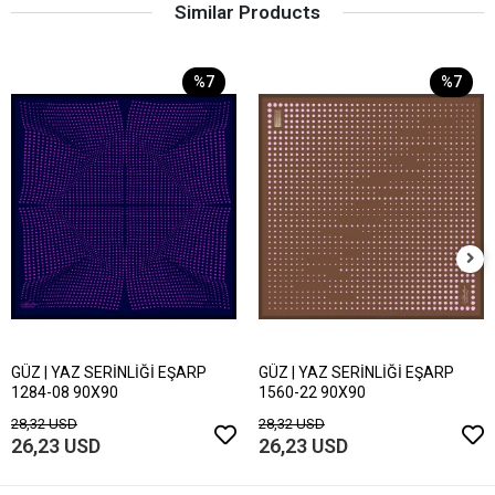
Similar Products
%7
%7
GÜZ | YAZ SERİNLİĞİ EŞARP
GÜZ | YAZ SERİNLİĞİ EŞARP
1284-08 90X90
1560-22 90X90
28,32 USD
28,32 USD
26,23 USD
26,23 USD