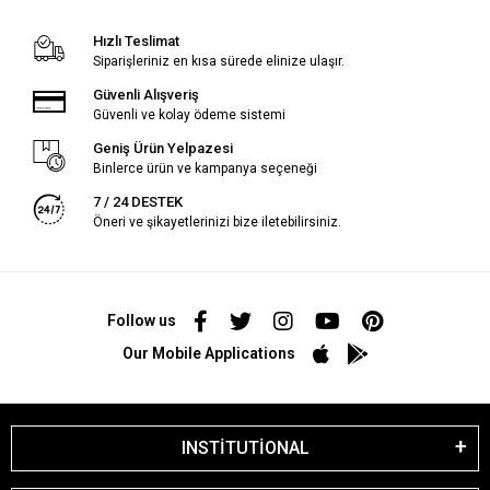
Hızlı Teslimat
Siparişleriniz en kısa sürede elinize ulaşır.
Güvenli Alışveriş
Güvenli ve kolay ödeme sistemi
Geniş Ürün Yelpazesi
Binlerce ürün ve kampanya seçeneği
7 / 24 DESTEK
Öneri ve şikayetlerinizi bize iletebilirsiniz.
Follow us
Our Mobile Applications
INSTİTUTİONAL