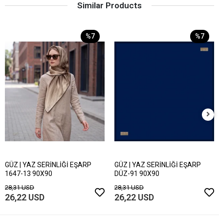
Similar Products
%7
%7
GÜZ | YAZ SERİNLİĞİ EŞARP
GÜZ | YAZ SERİNLİĞİ EŞARP
1647-13 90X90
DÜZ-91 90X90
28,31 USD
28,31 USD
26,22 USD
26,22 USD