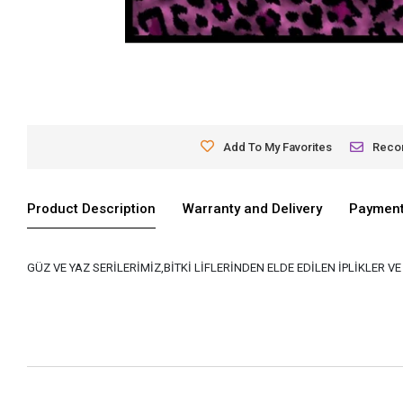
Add To My Favorites
Rec
Product Description
Warranty and Delivery
Payment
GÜZ VE YAZ SERİLERİMİZ,BİTKİ LİFLERİNDEN ELDE EDİLEN İPLİKLER 