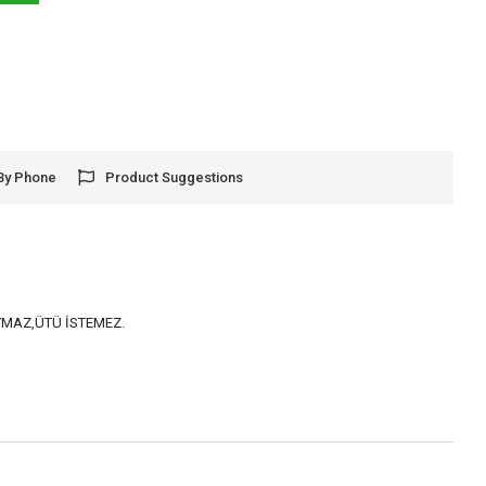
By Phone
Product Suggestions
AYMAZ,ÜTÜ İSTEMEZ.