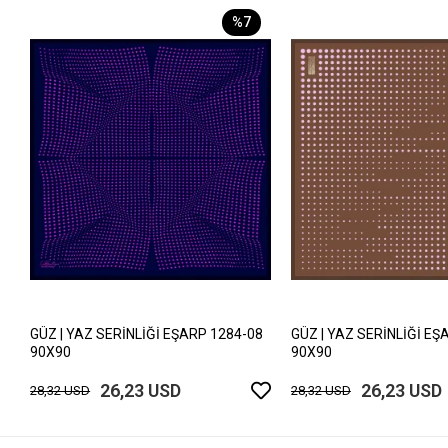
%7
GÜZ | YAZ SERİNLİĞİ EŞARP 1284-08
GÜZ | YAZ SERİNLİĞİ EŞ
90X90
90X90
26,23 USD
26,23 USD
28,32 USD
28,32 USD