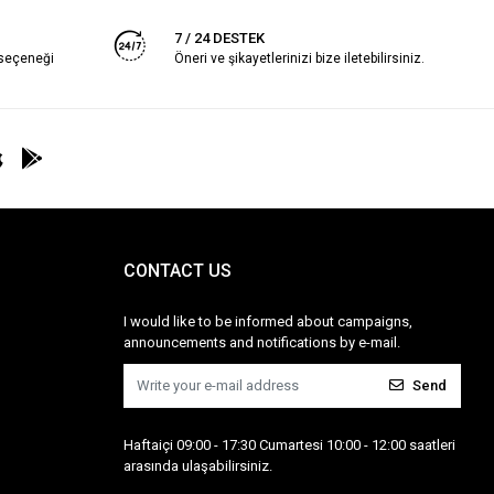
7 / 24 DESTEK
 seçeneği
Öneri ve şikayetlerinizi bize iletebilirsiniz.
CONTACT US
I would like to be informed about campaigns,
announcements and notifications by e-mail.
Send
Haftaiçi 09:00 - 17:30 Cumartesi 10:00 - 12:00 saatleri
arasında ulaşabilirsiniz.