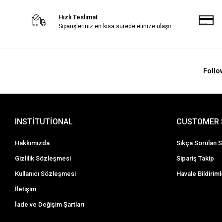
Hızlı Teslimat
Siparişleriniz en kısa sürede elinize ulaşır.
Follo
INSTİTUTİONAL
CUSTOMER 
Hakkımızda
Sıkça Sorulan S
Gizlilik Sözleşmesi
Sipariş Takip
Kullanıcı Sözleşmesi
Havale Bildiriml
İletişim
İade ve Değişim Şartları