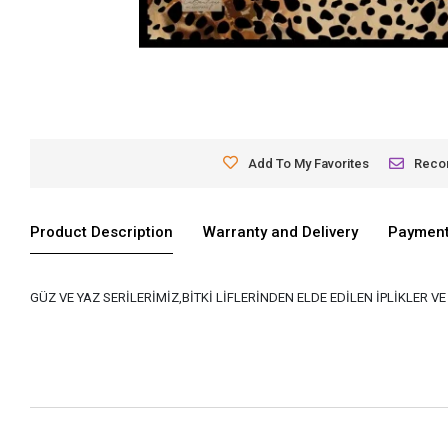
Add To My Favorites
Rec
Product Description
Warranty and Delivery
Payment
GÜZ VE YAZ SERİLERİMİZ,BİTKİ LİFLERİNDEN ELDE EDİLEN İPLİKLER 