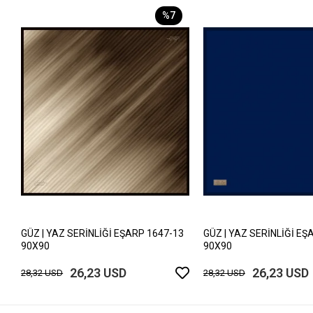
%7
GÜZ | YAZ SERİNLİĞİ EŞARP 1647-13
GÜZ | YAZ SERİNLİĞİ EŞ
90X90
90X90
26,23 USD
26,23 USD
28,32 USD
28,32 USD