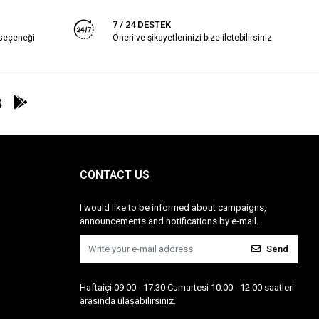
7 / 24 DESTEK
 seçeneği
Öneri ve şikayetlerinizi bize iletebilirsiniz.
CONTACT US
I would like to be informed about campaigns,
announcements and notifications by e-mail.
Send
Haftaiçi 09:00 - 17:30 Cumartesi 10:00 - 12:00 saatleri
arasında ulaşabilirsiniz.