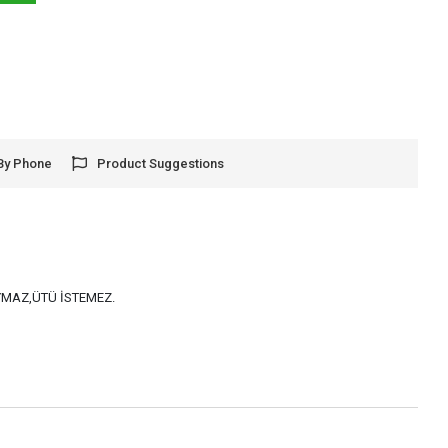
By Phone
Product Suggestions
AYMAZ,ÜTÜ İSTEMEZ.