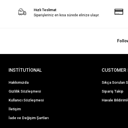
Hızlı Teslimat
Siparişleriniz en kısa sürede elinize ulaşır.
Follo
INSTİTUTİONAL
CUSTOMER 
Hakkımızda
Sıkça Sorulan S
Gizlilik Sözleşmesi
Sipariş Takip
Kullanıcı Sözleşmesi
Havale Bildiriml
İletişim
İade ve Değişim Şartları