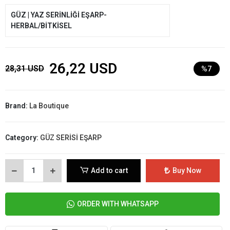
GÜZ | YAZ SERİNLİĞİ EŞARP-
HERBAL/BİTKİSEL
26,22 USD
28,31 USD
%7
Brand:
La Boutique
Category:
GÜZ SERİSİ EŞARP
Add to cart
Buy Now
ORDER WITH WHATSAPP