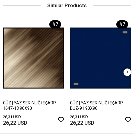
Similar Products
%7
%7
GÜZ | YAZ SERİNLİĞİ EŞARP
GÜZ | YAZ SERİNLİĞİ EŞARP
1647-13 90X90
DÜZ-91 90X90
28,31 USD
28,31 USD
26,22 USD
26,22 USD