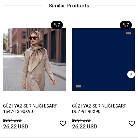
Similar Products
%7
%7
GÜZ | YAZ SERİNLİĞİ EŞARP
GÜZ | YAZ SERİNLİĞİ EŞARP
1647-13 90X90
DÜZ-91 90X90
28,31 USD
28,31 USD
26,22 USD
26,22 USD