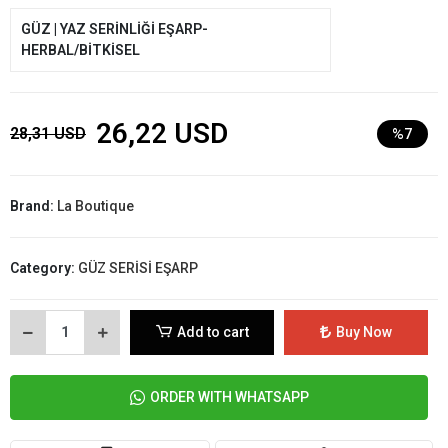
GÜZ | YAZ SERİNLİĞİ EŞARP-
HERBAL/BİTKİSEL
26,22 USD
28,31 USD
%7
Brand:
La Boutique
Category:
GÜZ SERİSİ EŞARP
Add to cart
Buy Now
ORDER WITH WHATSAPP