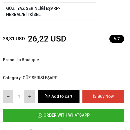
GÜZ | YAZ SERİNLİĞİ EŞARP-
HERBAL/BİTKİSEL
26,22 USD
28,31 USD
%7
Brand:
La Boutique
Category:
GÜZ SERİSİ EŞARP
Add to cart
Buy Now
ORDER WITH WHATSAPP