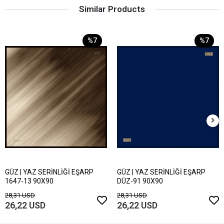
Similar Products
%7
%7
GÜZ | YAZ SERİNLİĞİ EŞARP
GÜZ | YAZ SERİNLİĞİ EŞARP
1647-13 90X90
DÜZ-91 90X90
28,31 USD
28,31 USD
26,22 USD
26,22 USD