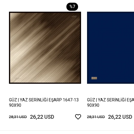
%7
GÜZ | YAZ SERİNLİĞİ EŞARP 1647-13
GÜZ | YAZ SERİNLİĞİ EŞ
90X90
90X90
26,22 USD
26,22 USD
28,31 USD
28,31 USD