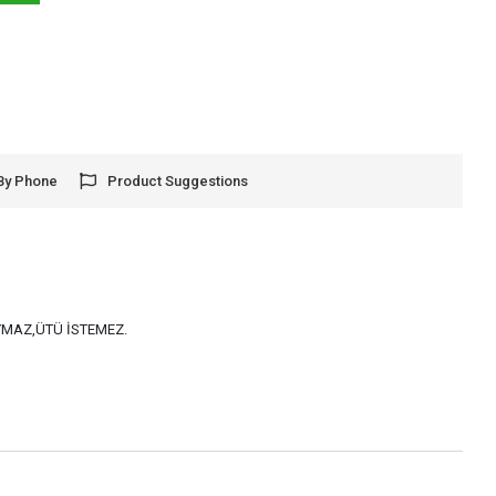
By Phone
Product Suggestions
AYMAZ,ÜTÜ İSTEMEZ.