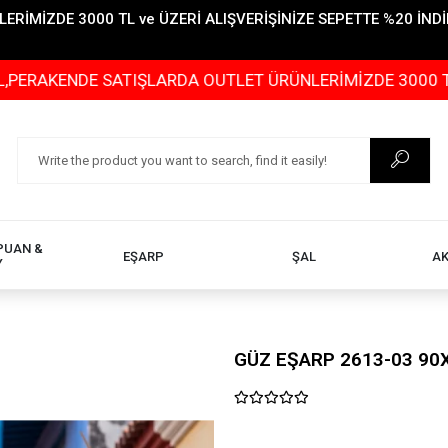
İMİZDE 3000 TL ve ÜZERİ ALIŞVERİŞİNİZE SEPETTE %20 İNDİR
NDE SATIŞLARDA OUTLET ÜRÜNLERİMİZDE 3000 TL ve ÜZER
PUAN &
EŞARP
ŞAL
A
Y
GÜZ EŞARP 2613-03 90