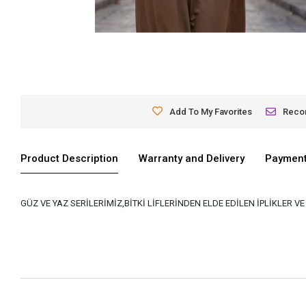
Add To My Favorites
Rec
Product Description
Warranty and Delivery
Payment
GÜZ VE YAZ SERİLERİMİZ,BİTKİ LİFLERİNDEN ELDE EDİLEN İPLİKLER 