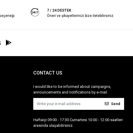
7 / 24 DESTEK
 seçeneği
Öneri ve şikayetlerinizi bize iletebilirsiniz.
CONTACT US
I would like to be informed about campaigns,
announcements and notifications by e-mail.
Send
Haftaiçi 09:00 - 17:30 Cumartesi 10:00 - 12:00 saatleri
arasında ulaşabilirsiniz.