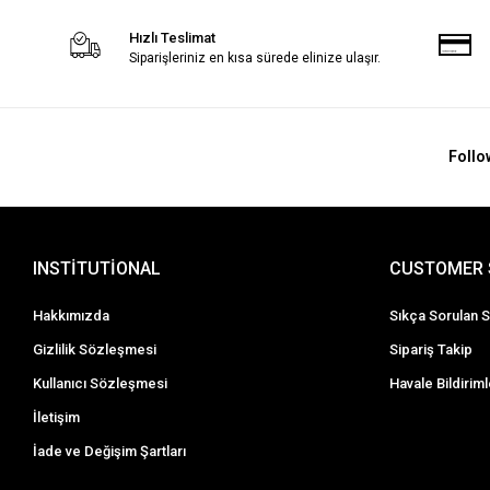
Hızlı Teslimat
Siparişleriniz en kısa sürede elinize ulaşır.
Follo
INSTİTUTİONAL
CUSTOMER 
Hakkımızda
Sıkça Sorulan S
Gizlilik Sözleşmesi
Sipariş Takip
Kullanıcı Sözleşmesi
Havale Bildiriml
İletişim
İade ve Değişim Şartları