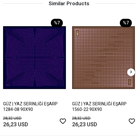
Similar Products
%7
%7
GÜZ | YAZ SERİNLİĞİ EŞARP
GÜZ | YAZ SERİNLİĞİ EŞARP
1284-08 90X90
1560-22 90X90
28,32 USD
28,32 USD
26,23 USD
26,23 USD