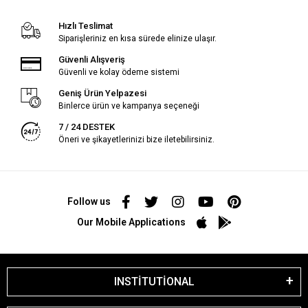
Hızlı Teslimat
Siparişleriniz en kısa sürede elinize ulaşır.
Güvenli Alışveriş
Güvenli ve kolay ödeme sistemi
Geniş Ürün Yelpazesi
Binlerce ürün ve kampanya seçeneği
7 / 24 DESTEK
Öneri ve şikayetlerinizi bize iletebilirsiniz.
Follow us
Our Mobile Applications
INSTİTUTİONAL