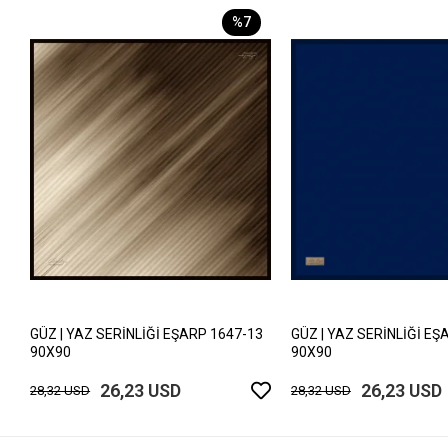
%7
GÜZ | YAZ SERİNLİĞİ EŞARP 1647-13
GÜZ | YAZ SERİNLİĞİ EŞ
90X90
90X90
26,23 USD
26,23 USD
28,32 USD
28,32 USD