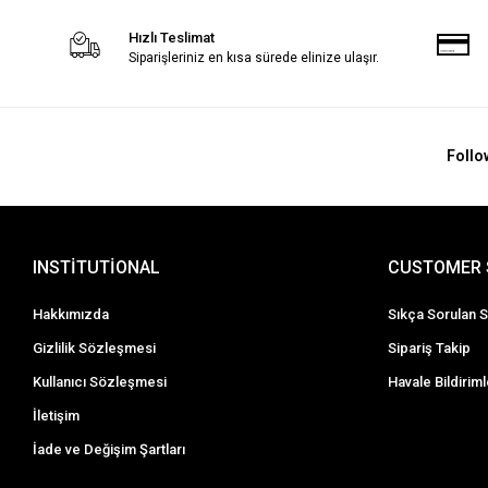
Hızlı Teslimat
Siparişleriniz en kısa sürede elinize ulaşır.
Follo
INSTİTUTİONAL
CUSTOMER 
Hakkımızda
Sıkça Sorulan S
Gizlilik Sözleşmesi
Sipariş Takip
Kullanıcı Sözleşmesi
Havale Bildiriml
İletişim
İade ve Değişim Şartları