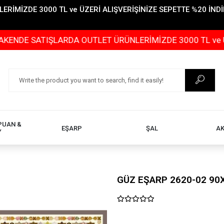
İMİZDE 3000 TL ve ÜZERİ ALIŞVERİŞİNİZE SEPETTE %20 İNDİR
ATIŞLARDA OUTLET ÜRÜNLERİMİZDE 3000 TL ve ÜZERİ ALI
PUAN &
EŞARP
ŞAL
A
Y
GÜZ EŞARP 2620-02 90