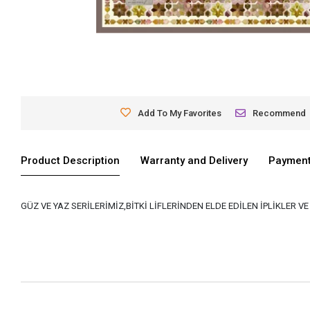
Add To My Favorites
Recommend
Product Description
Warranty and Delivery
Payment
GÜZ VE YAZ SERİLERİMİZ,BİTKİ LİFLERİNDEN ELDE EDİLEN İPLİKLER 