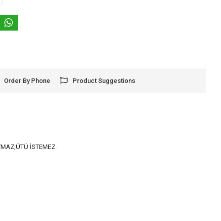
Order By Phone
Product Suggestions
AYMAZ,ÜTÜ İSTEMEZ.