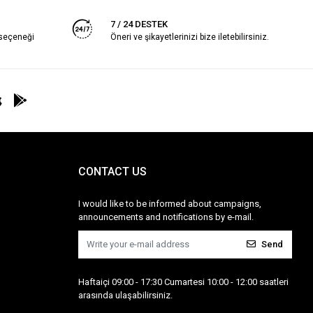
7 / 24 DESTEK
 seçeneği
Öneri ve şikayetlerinizi bize iletebilirsiniz.
CONTACT US
I would like to be informed about campaigns,
announcements and notifications by e-mail.
Send
Haftaiçi 09:00 - 17:30 Cumartesi 10:00 - 12:00 saatleri
arasında ulaşabilirsiniz.