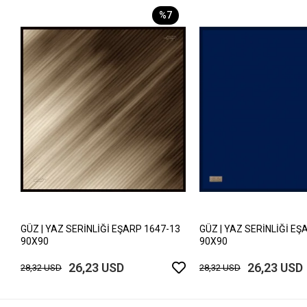
%7
GÜZ | YAZ SERİNLİĞİ EŞARP 1647-13
GÜZ | YAZ SERİNLİĞİ EŞ
90X90
90X90
26,23 USD
26,23 USD
28,32 USD
28,32 USD