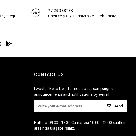
7 / 24 DESTEK
 seçeneği
Öneri ve şikayetlerinizi bize iletebilirsiniz.
CONTACT US
I would like to be informed about campaigns,
announcements and notifications by e-mail.
Send
Haftaiçi 09:00 - 17:30 Cumartesi 10:00 - 12:00 saatleri
arasında ulaşabilirsiniz.