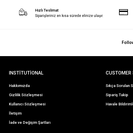
Hızlı Teslimat
Siparişleriniz en kısa sürede elinize ulaşır.
Follo
INSTİTUTİONAL
CUSTOMER 
Hakkımızda
Sıkça Sorulan S
Gizlilik Sözleşmesi
Sipariş Takip
Kullanıcı Sözleşmesi
Havale Bildiriml
İletişim
İade ve Değişim Şartları