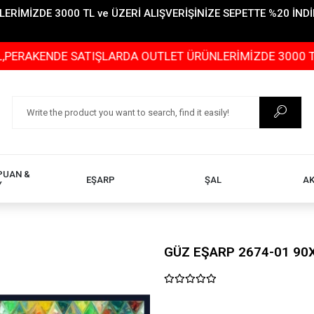
İMİZDE 3000 TL ve ÜZERİ ALIŞVERİŞİNİZE SEPETTE %20 İNDİR
NDE SATIŞLARDA OUTLET ÜRÜNLERİMİZDE 3000 TL ve ÜZER
PUAN &
EŞARP
ŞAL
A
Y
GÜZ EŞARP 2674-01 90