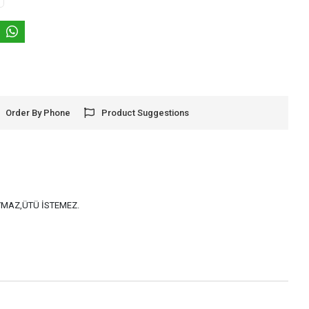
Order By Phone
Product Suggestions
AYMAZ,ÜTÜ İSTEMEZ.