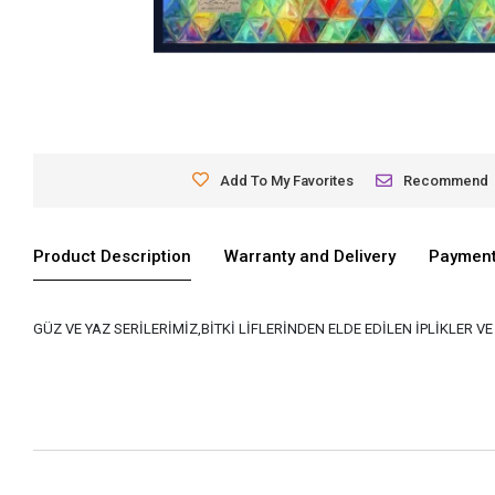
Add To My Favorites
Recommend
Product Description
Warranty and Delivery
Payment
GÜZ VE YAZ SERİLERİMİZ,BİTKİ LİFLERİNDEN ELDE EDİLEN İPLİKLER 