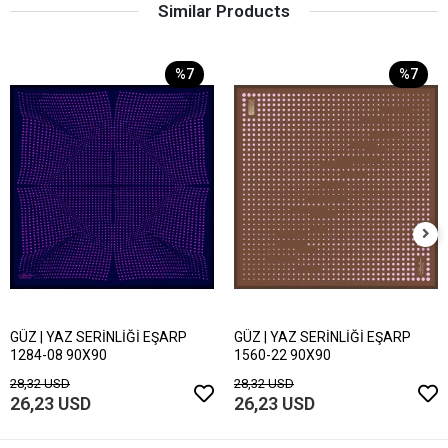
Similar Products
%7
%7
GÜZ | YAZ SERİNLİĞİ EŞARP
GÜZ | YAZ SERİNLİĞİ EŞARP
1284-08 90X90
1560-22 90X90
28,32 USD
28,32 USD
26,23 USD
26,23 USD