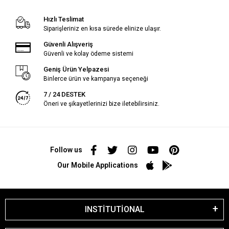
Hızlı Teslimat
Siparişleriniz en kısa sürede elinize ulaşır.
Güvenli Alışveriş
Güvenli ve kolay ödeme sistemi
Geniş Ürün Yelpazesi
Binlerce ürün ve kampanya seçeneği
7 / 24 DESTEK
Öneri ve şikayetlerinizi bize iletebilirsiniz.
Follow us
Our Mobile Applications
INSTİTUTİONAL