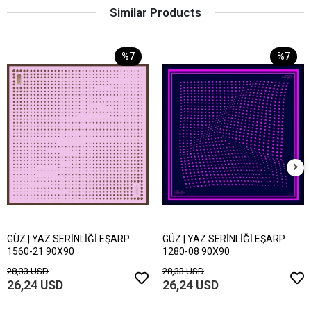
Similar Products
%7
%7
GÜZ | YAZ SERİNLİĞİ EŞARP
GÜZ | YAZ SERİNLİĞİ EŞARP
1560-21 90X90
1280-08 90X90
28,33 USD
28,33 USD
26,24 USD
26,24 USD