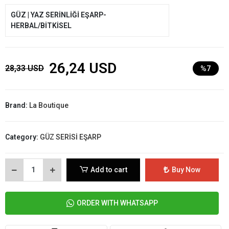
GÜZ | YAZ SERİNLİĞİ EŞARP-
HERBAL/BİTKİSEL
26,24 USD
28,33 USD
%7
Brand:
La Boutique
Category:
GÜZ SERİSİ EŞARP
Add to cart
Buy Now
ORDER WITH WHATSAPP