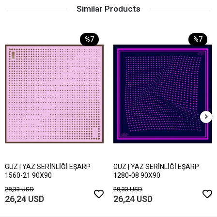
Similar Products
%7
%7
GÜZ | YAZ SERİNLİĞİ EŞARP
GÜZ | YAZ SERİNLİĞİ EŞARP
1560-21 90X90
1280-08 90X90
28,33 USD
28,33 USD
26,24 USD
26,24 USD