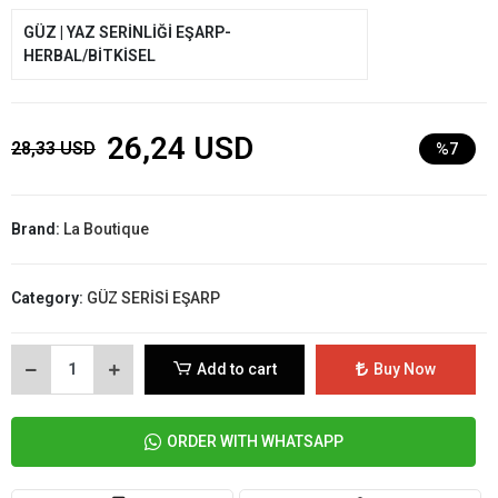
GÜZ | YAZ SERİNLİĞİ EŞARP-
HERBAL/BİTKİSEL
26,24 USD
28,33 USD
%7
Brand:
La Boutique
Category:
GÜZ SERİSİ EŞARP
Add to cart
Buy Now
ORDER WITH WHATSAPP