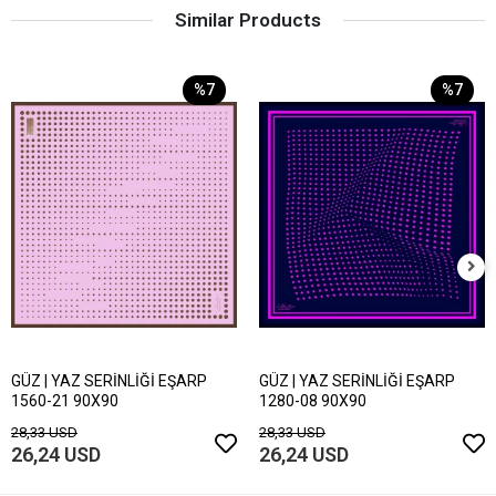
Similar Products
%7
%7
GÜZ | YAZ SERİNLİĞİ EŞARP
GÜZ | YAZ SERİNLİĞİ EŞARP
1560-21 90X90
1280-08 90X90
28,33 USD
28,33 USD
26,24 USD
26,24 USD