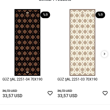
%9
%9
GÜZ ŞAL 2251-04 70X190
GÜZ ŞAL 2251-03 70X190
36,72 USD
36,72 USD
33,57 USD
33,57 USD