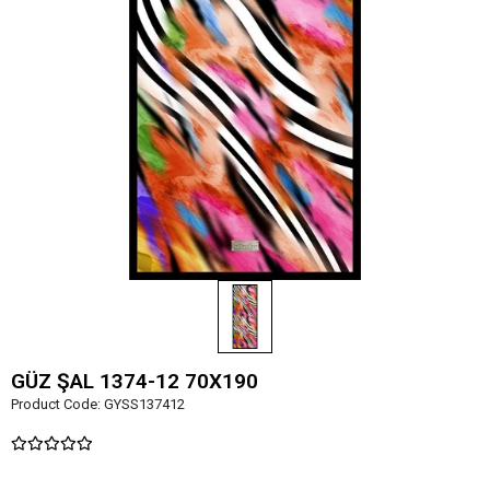
GÜZ ŞAL 1374-12 70X190
Product Code:
GYSS137412