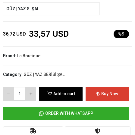
GÜZ | YAZ S. ŞAL
33,57 USD
36,72 USD
%9
Brand:
La Boutique
Category:
GÜZ | YAZ SERİSİ ŞAL
Add to cart
Buy Now
ORDER WITH WHATSAPP