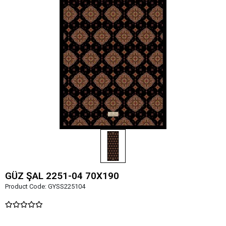
GÜZ ŞAL 2251-04 70X190
Product Code:
GYSS225104