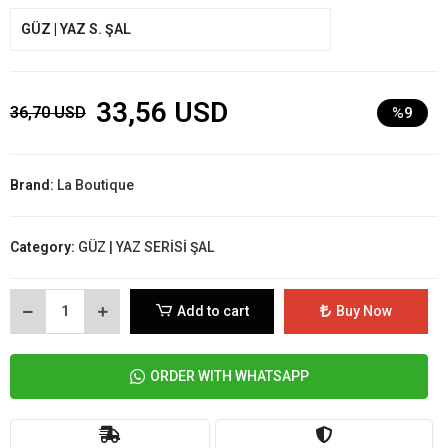
GÜZ | YAZ S. ŞAL
33,56 USD
36,70 USD
%9
Brand:
La Boutique
Category:
GÜZ | YAZ SERİSİ ŞAL
Add to cart
Buy Now
ORDER WITH WHATSAPP