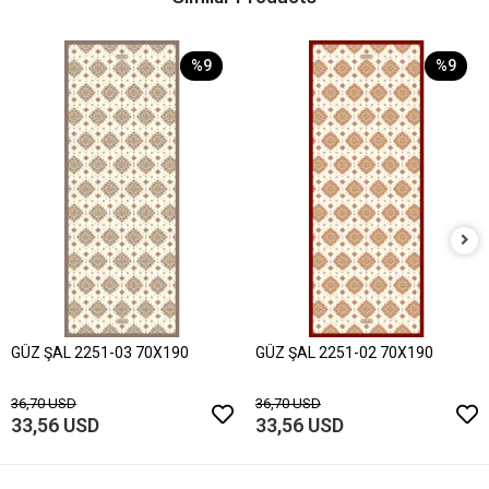
%9
%9
GÜZ ŞAL 2251-03 70X190
GÜZ ŞAL 2251-02 70X190
36,70 USD
36,70 USD
33,56 USD
33,56 USD