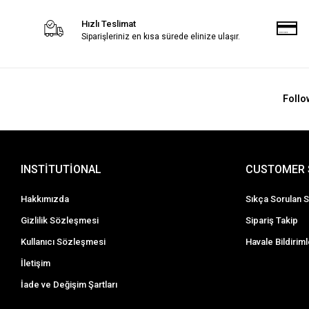
Hızlı Teslimat
Siparişleriniz en kısa sürede elinize ulaşır.
Follo
INSTİTUTİONAL
CUSTOMER 
Hakkımızda
Sıkça Sorulan S
Gizlilik Sözleşmesi
Sipariş Takip
Kullanıcı Sözleşmesi
Havale Bildiriml
İletişim
İade ve Değişim Şartları