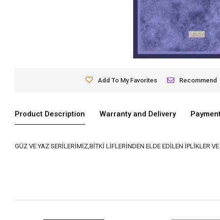
Add To My Favorites
Recommend
Product Description
Warranty and Delivery
Payment
GÜZ VE YAZ SERİLERİMİZ,BİTKİ LİFLERİNDEN ELDE EDİLEN İPLİKLER 