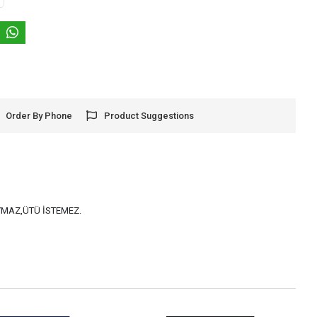
Order By Phone
Product Suggestions
AYMAZ,ÜTÜ İSTEMEZ.