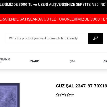
İMİZDE 3000 TL ve ÜZERİ ALIŞVERİŞİNİZE SEPETTE %20 İNDİR
E SATIŞLARDA OUTLET ÜRÜNLERİMİZDE 3000 TL ve ÜZERİ 
PUAN &
EŞARP
ŞAL
A
Y
GÜZ ŞAL 2347-87 70X1