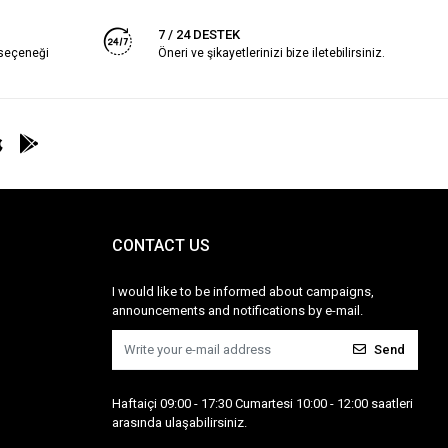
7 / 24 DESTEK
 seçeneği
Öneri ve şikayetlerinizi bize iletebilirsiniz.
CONTACT US
I would like to be informed about campaigns,
announcements and notifications by e-mail.
Send
Haftaiçi 09:00 - 17:30 Cumartesi 10:00 - 12:00 saatleri
arasında ulaşabilirsiniz.