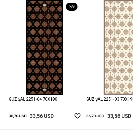
%9
GÜZ ŞAL 2251-04 70X190
GÜZ ŞAL 2251-03 70X19
33,56 USD
33,56 USD
36,70 USD
36,70 USD