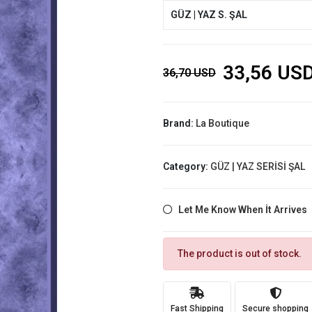
GÜZ | YAZ S. ŞAL
33,56 US
36,70 USD
Brand:
La Boutique
Category:
GÜZ | YAZ SERİSİ ŞAL
Let Me Know When İt Arrives
The product is out of stock.
Fast Shipping
Secure shopping