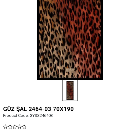
GÜZ ŞAL 2464-03 70X190
Product Code:
GYSS246403