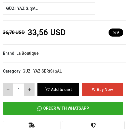
GÜZ | YAZ S. ŞAL
33,56 USD
36,70 USD
%9
Brand:
La Boutique
Category:
GÜZ | YAZ SERİSİ ŞAL
Add to cart
Buy Now
ORDER WITH WHATSAPP