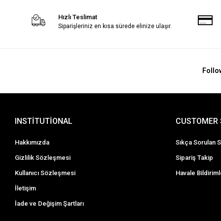
Hızlı Teslimat
Siparişleriniz en kısa sürede elinize ulaşır.
Follo
INSTİTUTİONAL
CUSTOMER 
Hakkımızda
Sıkça Sorulan S
Gizlilik Sözleşmesi
Sipariş Takip
Kullanıcı Sözleşmesi
Havale Bildiriml
İletişim
İade ve Değişim Şartları