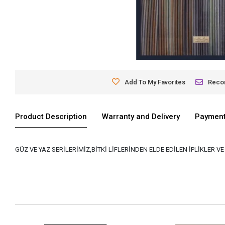
Add To My Favorites
Rec
Product Description
Warranty and Delivery
Payment
GÜZ VE YAZ SERİLERİMİZ,BİTKİ LİFLERİNDEN ELDE EDİLEN İPLİKLER 