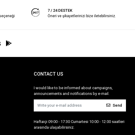
7 / 24 DESTEK
 seçeneği
Öneri ve şikayetlerinizi bize iletebilirsiniz.
CONTACT US
I would like to be informed about campaigns,
announcements and notifications by e-mail.
Send
Haftaiçi 09:00 - 17:30 Cumartesi 10:00 - 12:00 saatleri
arasında ulaşabilirsiniz.