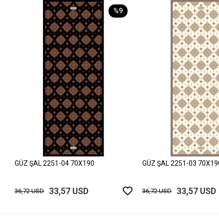
%9
GÜZ ŞAL 2251-04 70X190
GÜZ ŞAL 2251-03 70X19
33,57 USD
33,57 USD
36,72 USD
36,72 USD