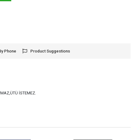
By Phone
Product Suggestions
AYMAZ,ÜTÜ İSTEMEZ.