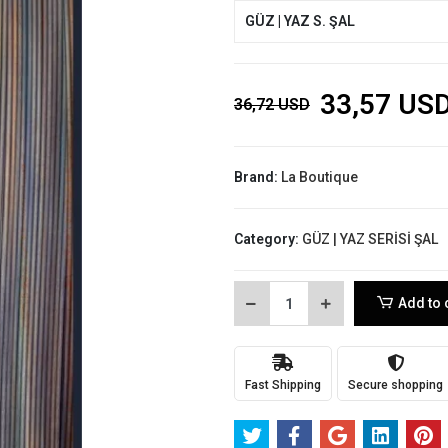
GÜZ | YAZ S. ŞAL
33,57 US
36,72 USD
Brand:
La Boutique
Category:
GÜZ | YAZ SERİSİ ŞAL
Add to 
Fast Shipping
Secure shopping