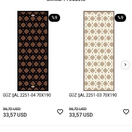
%9
%9
GÜZ ŞAL 2251-04 70X190
GÜZ ŞAL 2251-03 70X190
36,72 USD
36,72 USD
33,57 USD
33,57 USD