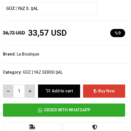
GÜZ | YAZ S. ŞAL
33,57 USD
36,72 USD
%9
Brand:
La Boutique
Category:
GÜZ | YAZ SERİSİ ŞAL
Add to cart
Buy Now
ORDER WITH WHATSAPP