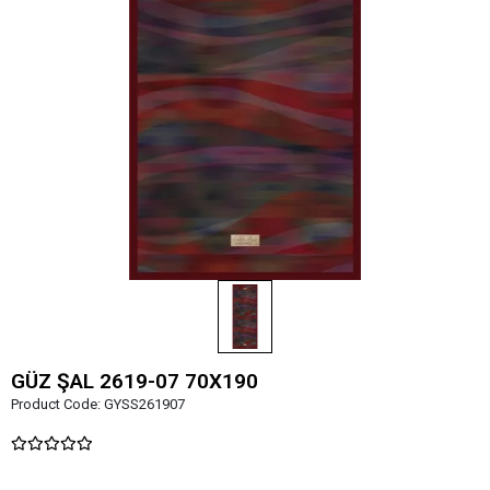
GÜZ ŞAL 2619-07 70X190
Product Code:
GYSS261907