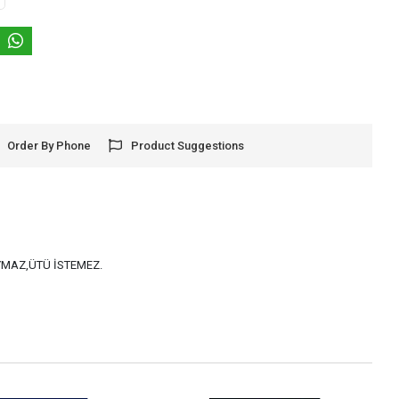
Order By Phone
Product Suggestions
AYMAZ,ÜTÜ İSTEMEZ.