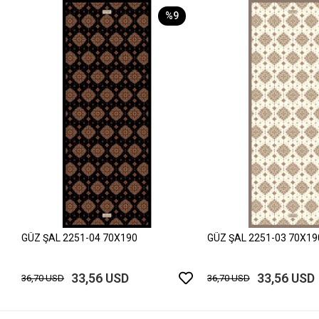
%9
GÜZ ŞAL 2251-04 70X190
GÜZ ŞAL 2251-03 70X19
33,56 USD
33,56 USD
36,70 USD
36,70 USD