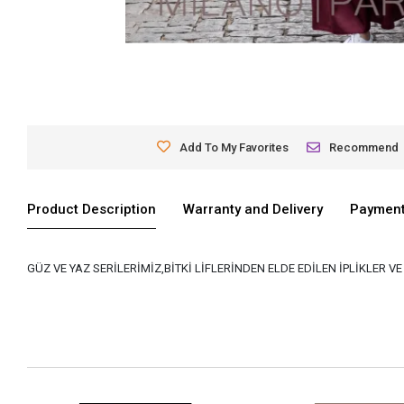
Add To My Favorites
Recommend
Product Description
Warranty and Delivery
Payment
GÜZ VE YAZ SERİLERİMİZ,BİTKİ LİFLERİNDEN ELDE EDİLEN İPLİKLER 