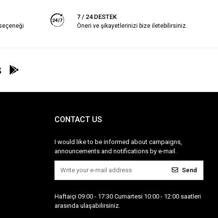
7 / 24 DESTEK
 seçeneği
Öneri ve şikayetlerinizi bize iletebilirsiniz.
CONTACT US
I would like to be informed about campaigns,
announcements and notifications by e-mail.
Send
Haftaiçi 09:00 - 17:30 Cumartesi 10:00 - 12:00 saatleri
arasında ulaşabilirsiniz.