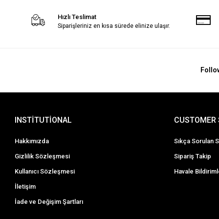
Hızlı Teslimat
Siparişleriniz en kısa sürede elinize ulaşır.
Follo
INSTİTUTİONAL
CUSTOMER 
Hakkımızda
Sıkça Sorulan S
Gizlilik Sözleşmesi
Sipariş Takip
Kullanıcı Sözleşmesi
Havale Bildiriml
İletişim
İade ve Değişim Şartları