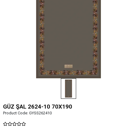
GÜZ ŞAL 2624-10 70X190
Product Code:
GYSS262410