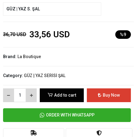
GÜZ | YAZ S. ŞAL
33,56 USD
36,70 USD
%9
Brand:
La Boutique
Category:
GÜZ | YAZ SERİSİ ŞAL
Add to cart
Buy Now
ORDER WITH WHATSAPP