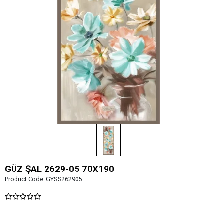
GÜZ ŞAL 2629-05 70X190
Product Code:
GYSS262905