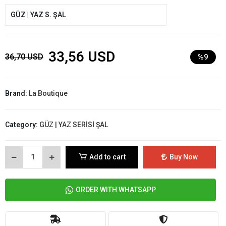
GÜZ | YAZ S. ŞAL
33,56 USD
36,70 USD
%9
Brand:
La Boutique
Category:
GÜZ | YAZ SERİSİ ŞAL
Add to cart
Buy Now
ORDER WITH WHATSAPP