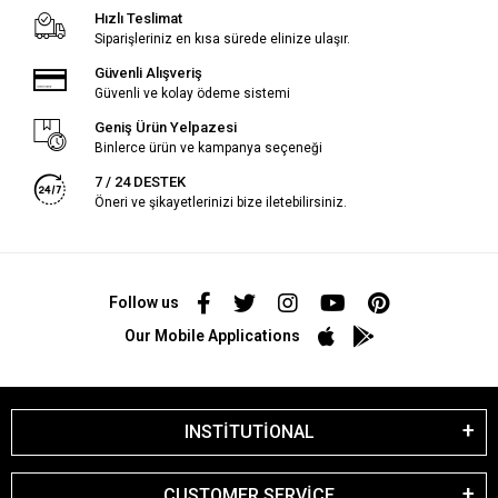
Hızlı Teslimat
Siparişleriniz en kısa sürede elinize ulaşır.
Güvenli Alışveriş
Güvenli ve kolay ödeme sistemi
Geniş Ürün Yelpazesi
Binlerce ürün ve kampanya seçeneği
7 / 24 DESTEK
Öneri ve şikayetlerinizi bize iletebilirsiniz.
Follow us
Our Mobile Applications
INSTİTUTİONAL
CUSTOMER SERVİCE