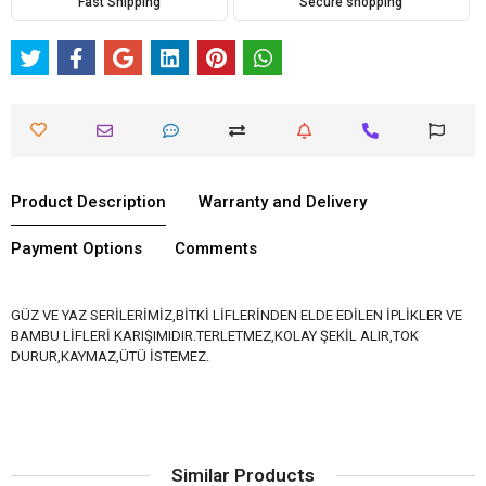
Fast Shipping
Secure shopping
Product Description
Warranty and Delivery
Payment Options
Comments
GÜZ VE YAZ SERİLERİMİZ,BİTKİ LİFLERİNDEN ELDE EDİLEN İPLİKLER VE
BAMBU LİFLERİ KARIŞIMIDIR.TERLETMEZ,KOLAY ŞEKİL ALIR,TOK
DURUR,KAYMAZ,ÜTÜ İSTEMEZ.
Similar Products