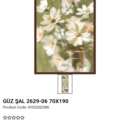
GÜZ ŞAL 2629-06 70X190
Product Code:
GYSS262906