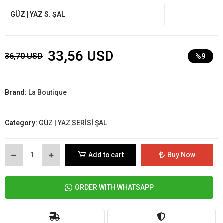
GÜZ | YAZ S. ŞAL
33,56 USD
36,70 USD
%9
Brand:
La Boutique
Category:
GÜZ | YAZ SERİSİ ŞAL
Add to cart
Buy Now
ORDER WITH WHATSAPP