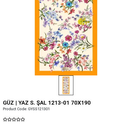
GÜZ | YAZ S. ŞAL 1213-01 70X190
Product Code:
GYSS121301