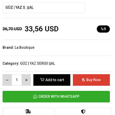
GÜZ | YAZ S. ŞAL
33,56 USD
36,70 USD
%9
Brand:
La Boutique
Category:
GÜZ | YAZ SERİSİ ŞAL
Add to cart
Buy Now
ORDER WITH WHATSAPP