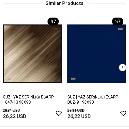
Similar Products
%7
%7
GÜZ | YAZ SERİNLİĞİ EŞARP
GÜZ | YAZ SERİNLİĞİ EŞARP
1647-13 90X90
DÜZ-91 90X90
28,31 USD
28,31 USD
26,22 USD
26,22 USD