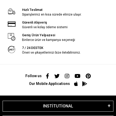
Hızlı Teslimat
Siparişleriniz en kısa sürede elinize ulaşır.
Güvenli Alışveriş
Güvenli ve kolay ödeme sistemi
Geniş Ürün Yelpazesi
Binlerce ürün ve kampanya seçeneği
7 / 24 DESTEK
Öneri ve şikayetlerinizi bize iletebilirsiniz.
Follow us
Our Mobile Applications
INSTİTUTİONAL