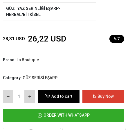
GÜZ | YAZ SERİNLİĞİ EŞARP-
HERBAL/BİTKİSEL
26,22 USD
28,31 USD
%7
Brand:
La Boutique
Category:
GÜZ SERİSİ EŞARP
Add to cart
Buy Now
ORDER WITH WHATSAPP