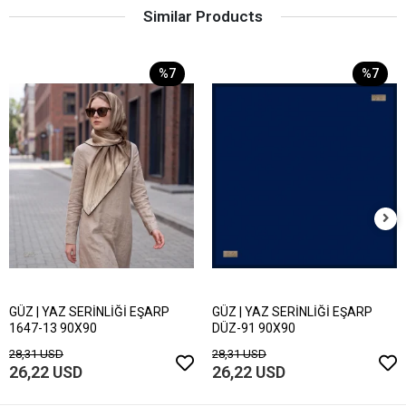
Similar Products
%7
%7
GÜZ | YAZ SERİNLİĞİ EŞARP
GÜZ | YAZ SERİNLİĞİ EŞARP
1647-13 90X90
DÜZ-91 90X90
28,31 USD
28,31 USD
26,22 USD
26,22 USD