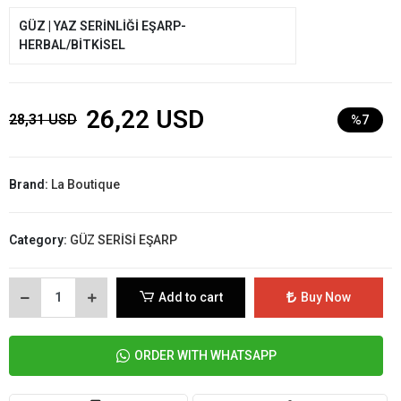
GÜZ | YAZ SERİNLİĞİ EŞARP-
HERBAL/BİTKİSEL
26,22 USD
28,31 USD
%7
Brand:
La Boutique
Category:
GÜZ SERİSİ EŞARP
Add to cart
Buy Now
ORDER WITH WHATSAPP