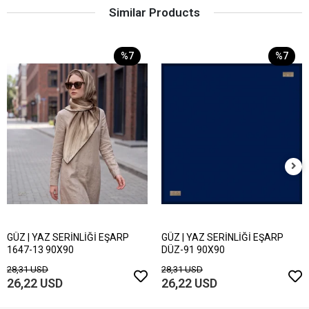
Similar Products
%7
%7
GÜZ | YAZ SERİNLİĞİ EŞARP
GÜZ | YAZ SERİNLİĞİ EŞARP
1647-13 90X90
DÜZ-91 90X90
28,31 USD
28,31 USD
26,22 USD
26,22 USD