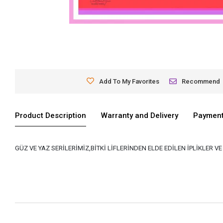
Add To My Favorites
Recommend
Product Description
Warranty and Delivery
Payment
GÜZ VE YAZ SERİLERİMİZ,BİTKİ LİFLERİNDEN ELDE EDİLEN İPLİKLER 