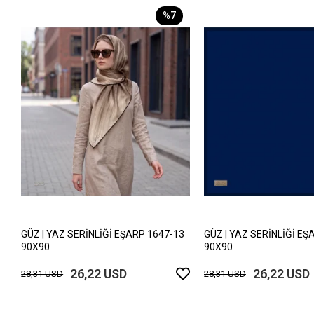
%7
GÜZ | YAZ SERİNLİĞİ EŞARP 1647-13
GÜZ | YAZ SERİNLİĞİ EŞ
90X90
90X90
26,22 USD
26,22 USD
28,31 USD
28,31 USD