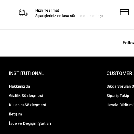
Hızlı Teslimat
Siparişleriniz en kısa sürede elinize ulaşır.
Follo
INSTİTUTİONAL
CUSTOMER 
Hakkımızda
Sıkça Sorulan S
Gizlilik Sözleşmesi
Sipariş Takip
Kullanıcı Sözleşmesi
Havale Bildiriml
İletişim
İade ve Değişim Şartları