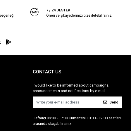
7 / 24 DESTEK
 seçeneği
Öneri ve şikayetlerinizi bize iletebilirsiniz.
CONTACT US
I would like to be informed about campaigns,
announcements and notifications by e-mail.
Send
Haftaiçi 09:00 - 17:30 Cumartesi 10:00 - 12:00 saatleri
arasında ulaşabilirsiniz.