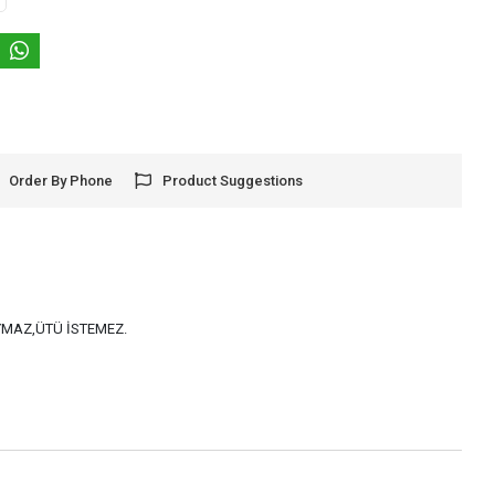
Order By Phone
Product Suggestions
AYMAZ,ÜTÜ İSTEMEZ.