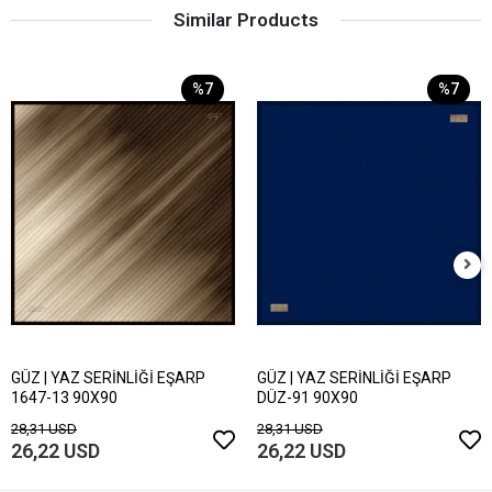
Similar Products
%7
%7
GÜZ | YAZ SERİNLİĞİ EŞARP
GÜZ | YAZ SERİNLİĞİ EŞARP
1647-13 90X90
DÜZ-91 90X90
28,31 USD
28,31 USD
26,22 USD
26,22 USD