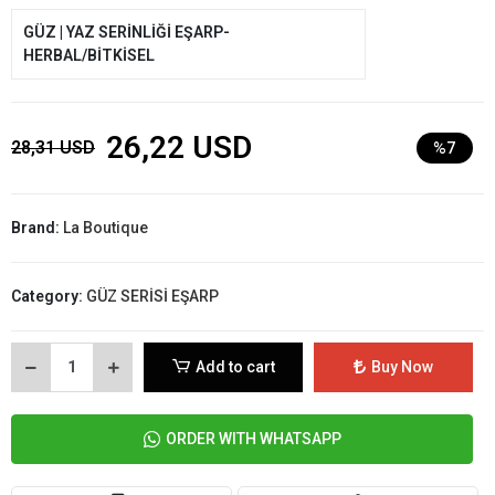
GÜZ | YAZ SERİNLİĞİ EŞARP-
HERBAL/BİTKİSEL
26,22 USD
28,31 USD
%7
Brand:
La Boutique
Category:
GÜZ SERİSİ EŞARP
Add to cart
Buy Now
ORDER WITH WHATSAPP