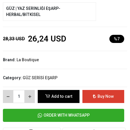
GÜZ | YAZ SERİNLİĞİ EŞARP-
HERBAL/BİTKİSEL
26,24 USD
28,33 USD
%7
Brand:
La Boutique
Category:
GÜZ SERİSİ EŞARP
Add to cart
Buy Now
ORDER WITH WHATSAPP