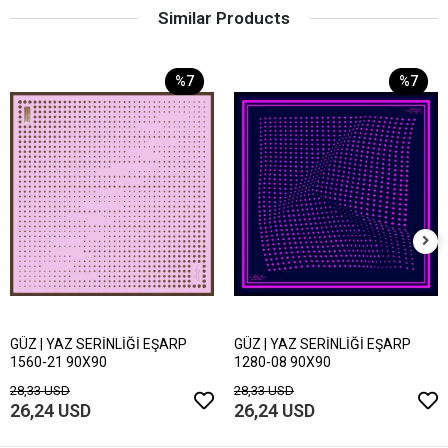
Similar Products
%7
%7
GÜZ | YAZ SERİNLİĞİ EŞARP
GÜZ | YAZ SERİNLİĞİ EŞARP
1560-21 90X90
1280-08 90X90
28,33 USD
28,33 USD
26,24 USD
26,24 USD