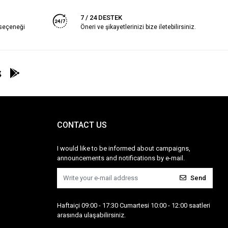
7 / 24 DESTEK
 seçeneği
Öneri ve şikayetlerinizi bize iletebilirsiniz.
CONTACT US
I would like to be informed about campaigns,
announcements and notifications by e-mail.
Send
Haftaiçi 09:00 - 17:30 Cumartesi 10:00 - 12:00 saatleri
arasında ulaşabilirsiniz.