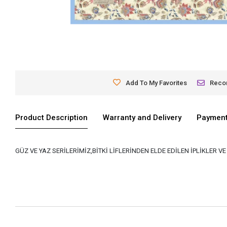
Add To My Favorites
Rec
Product Description
Warranty and Delivery
Payment
GÜZ VE YAZ SERİLERİMİZ,BİTKİ LİFLERİNDEN ELDE EDİLEN İPLİKLER 