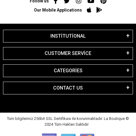
Follow us
Our Mobile Applications
INSTİTUTİONAL
CUSTOMER SERVİCE
CATEGORİES
CONTACT US
Tüm bilgileriniz 256bit SSL Sertifikası ile korunmaktadır. La Boutique
©
2024 Tüm Hakları Saklıdır