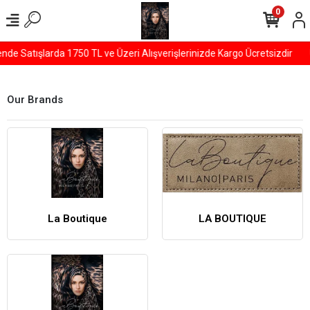
0
de Satışlarda 1750 TL ve Üzeri Alışverişlerinizde Kargo Ücretsizdir
Our Brands
La Boutique
LA BOUTIQUE