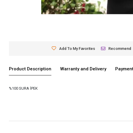
Add To My Favorites
Recommend
Product Description
Warranty and Delivery
Payment
%100 SURA İPEK