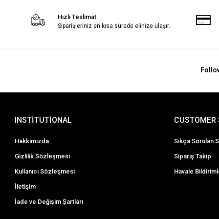
Hızlı Teslimat
Siparişleriniz en kısa sürede elinize ulaşır.
Follo
INSTİTUTİONAL
CUSTOMER 
Hakkımızda
Sıkça Sorulan S
Gizlilik Sözleşmesi
Sipariş Takip
Kullanıcı Sözleşmesi
Havale Bildiriml
İletişim
İade ve Değişim Şartları