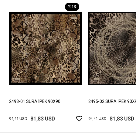
%13
2493-01 SURA İPEK 90X90
2495-02 SURA İPEK 90X
81,83 USD
81,83 USD
94,41 USD
94,41 USD