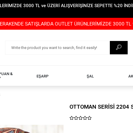
İMİZDE 3000 TL ve ÜZERİ ALIŞVERİŞİNİZE SEPETTE %20 İNDİR
 SATIŞLARDA OUTLET ÜRÜNLERİMİZDE 3000 TL ve ÜZERİ AL
PUAN &
EŞARP
ŞAL
A
Y
Ş
OTTOMAN SERİSİ 2204 S