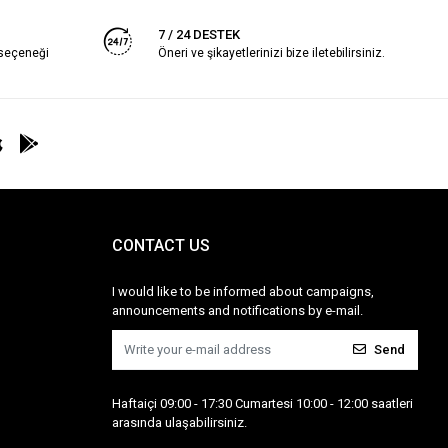
7 / 24 DESTEK
 seçeneği
Öneri ve şikayetlerinizi bize iletebilirsiniz.
CONTACT US
I would like to be informed about campaigns,
announcements and notifications by e-mail.
Send
Haftaiçi 09:00 - 17:30 Cumartesi 10:00 - 12:00 saatleri
arasında ulaşabilirsiniz.