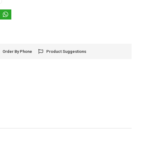
Order By Phone
Product Suggestions