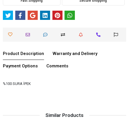
Fast Shipping
Secure shopping
Product Description
Warranty and Delivery
Payment Options
Comments
%100 SURA İPEK
Similar Products