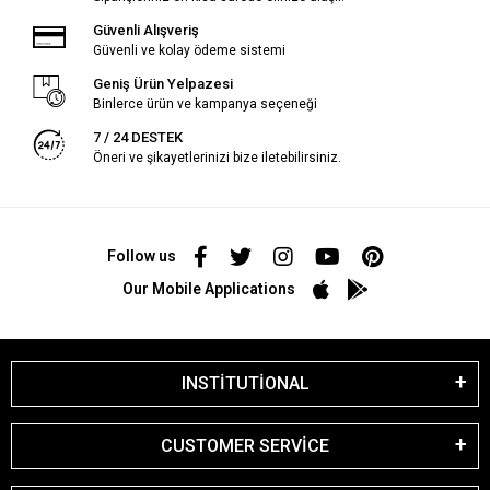
Güvenli Alışveriş
Güvenli ve kolay ödeme sistemi
Geniş Ürün Yelpazesi
Binlerce ürün ve kampanya seçeneği
7 / 24 DESTEK
Öneri ve şikayetlerinizi bize iletebilirsiniz.
Follow us
Our Mobile Applications
INSTİTUTİONAL
CUSTOMER SERVİCE