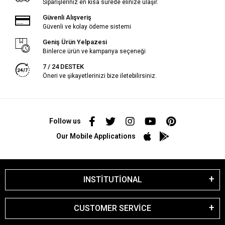
Siparişleriniz en kısa sürede elinize ulaşır.
Güvenli Alışveriş
Güvenli ve kolay ödeme sistemi
Geniş Ürün Yelpazesi
Binlerce ürün ve kampanya seçeneği
7 / 24 DESTEK
Öneri ve şikayetlerinizi bize iletebilirsiniz.
Follow us
Our Mobile Applications
INSTİTUTİONAL
CUSTOMER SERVİCE