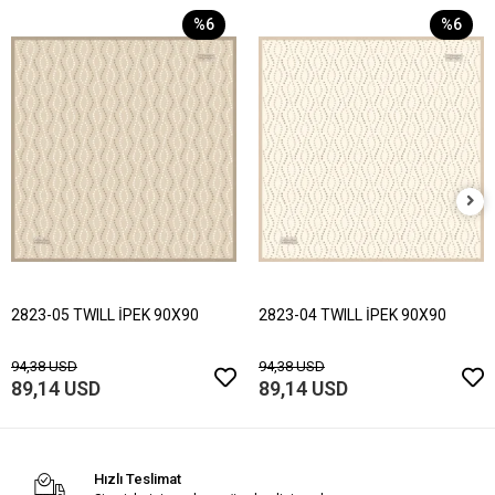
%6
%6
2823-05 TWILL İPEK 90X90
2823-04 TWILL İPEK 90X90
94,38 USD
94,38 USD
89,14 USD
89,14 USD
Hızlı Teslimat