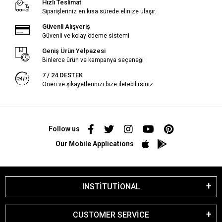
Hızlı Teslimat
Siparişleriniz en kısa sürede elinize ulaşır.
Güvenli Alışveriş
Güvenli ve kolay ödeme sistemi
Geniş Ürün Yelpazesi
Binlerce ürün ve kampanya seçeneği
7 / 24 DESTEK
Öneri ve şikayetlerinizi bize iletebilirsiniz.
Follow us
Our Mobile Applications
INSTİTUTİONAL
CUSTOMER SERVİCE