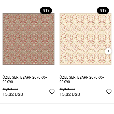
%19
%19
ÖZEL SERİ EŞARP 2676-06-
ÖZEL SERİ EŞARP 2676-05-
90X90
90X90
18,87 USD
18,87 USD
15,32 USD
15,32 USD