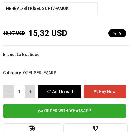
HERBAL/BİTKİSEL SOFT/PAMUK
15,32 USD
18,87 USD
%19
Brand:
La Boutique
Category:
ÖZEL SERİ EŞARP
Add to cart
Buy Now
ORDER WITH WHATSAPP