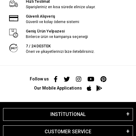
Hızlı Teslimat
Siparişleriniz en kısa sürede elinize ulaşır.
Güvenli Alışveriş
Güvenli ve kolay ödeme sistemi
Geniş Ürün Yelpazesi
Binlerce ürün ve kampanya seçeneği
7 / 24 DESTEK
Öneri ve şikayetlerinizi bize iletebilirsiniz.
Follow us
Our Mobile Applications
INSTİTUTİONAL
CUSTOMER SERVİCE