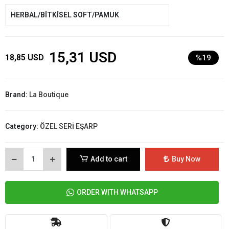
HERBAL/BİTKİSEL SOFT/PAMUK
15,31 USD
18,85 USD
%19
Brand:
La Boutique
Category:
ÖZEL SERİ EŞARP
Add to cart
Buy Now
ORDER WITH WHATSAPP