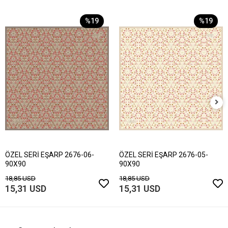
%19
%19
ÖZEL SERİ EŞARP 2676-06-
ÖZEL SERİ EŞARP 2676-05-
90X90
90X90
18,85 USD
18,85 USD
15,31 USD
15,31 USD