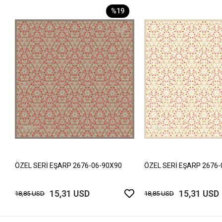
%19
ÖZEL SERİ EŞARP 2676-06-90X90
ÖZEL SERİ EŞARP 2676-
15,31 USD
15,31 USD
18,85 USD
18,85 USD