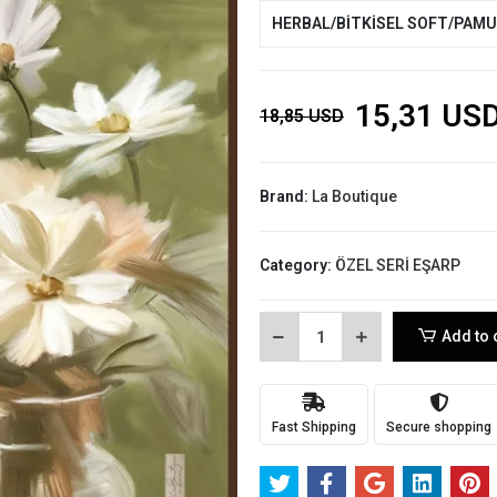
HERBAL/BİTKİSEL SOFT/PAM
15,31 US
18,85 USD
Brand:
La Boutique
Category:
ÖZEL SERİ EŞARP
Add to 
Fast Shipping
Secure shopping