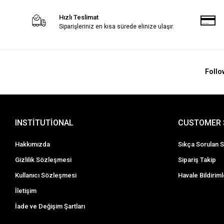
Hızlı Teslimat
Siparişleriniz en kısa sürede elinize ulaşır.
Follo
INSTİTUTİONAL
CUSTOMER 
Hakkımızda
Sıkça Sorulan S
Gizlilik Sözleşmesi
Sipariş Takip
Kullanıcı Sözleşmesi
Havale Bildiriml
İletişim
İade ve Değişim Şartları