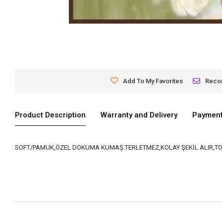
Add To My Favorites
Rec
Product Description
Warranty and Delivery
Payment
SOFT/PAMUK,ÖZEL DOKUMA KUMAŞ.TERLETMEZ,KOLAY ŞEKİL ALIR,TO