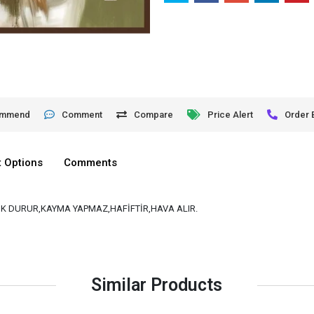
ommend
Comment
Compare
Price Alert
Order 
 Options
Comments
K DURUR,KAYMA YAPMAZ,HAFİFTİR,HAVA ALIR.
Similar Products