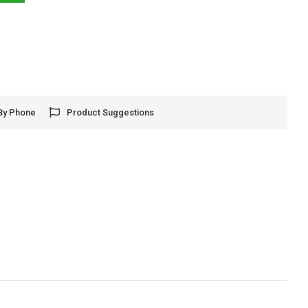
By Phone
Product Suggestions