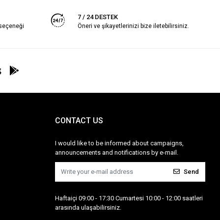
7 / 24 DESTEK
 seçeneği
Öneri ve şikayetlerinizi bize iletebilirsiniz.
CONTACT US
I would like to be informed about campaigns,
announcements and notifications by e-mail.
Send
Haftaiçi 09:00 - 17:30 Cumartesi 10:00 - 12:00 saatleri
arasında ulaşabilirsiniz.