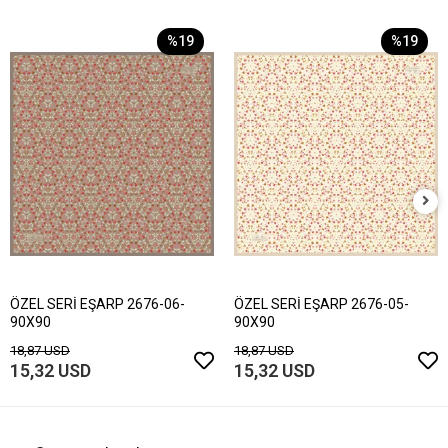
%19
%19
ÖZEL SERİ EŞARP 2676-06-
ÖZEL SERİ EŞARP 2676-05-
90X90
90X90
18,87 USD
18,87 USD
15,32 USD
15,32 USD