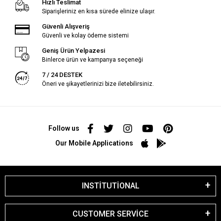
Hızlı Teslimat
Siparişleriniz en kısa sürede elinize ulaşır.
Güvenli Alışveriş
Güvenli ve kolay ödeme sistemi
Geniş Ürün Yelpazesi
Binlerce ürün ve kampanya seçeneği
7 / 24 DESTEK
Öneri ve şikayetlerinizi bize iletebilirsiniz.
Follow us
Our Mobile Applications
INSTİTUTİONAL
CUSTOMER SERVİCE