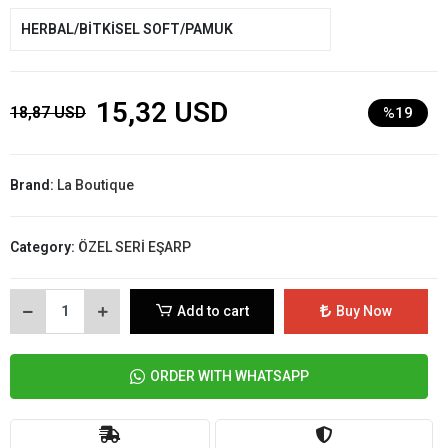
HERBAL/BİTKİSEL SOFT/PAMUK
15,32 USD
18,87 USD
%19
Brand:
La Boutique
Category:
ÖZEL SERİ EŞARP
Add to cart
Buy Now
ORDER WITH WHATSAPP