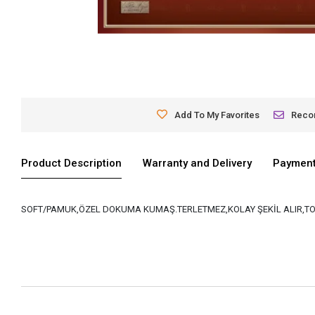
Add To My Favorites
Rec
Product Description
Warranty and Delivery
Payment
SOFT/PAMUK,ÖZEL DOKUMA KUMAŞ.TERLETMEZ,KOLAY ŞEKİL ALIR,TO