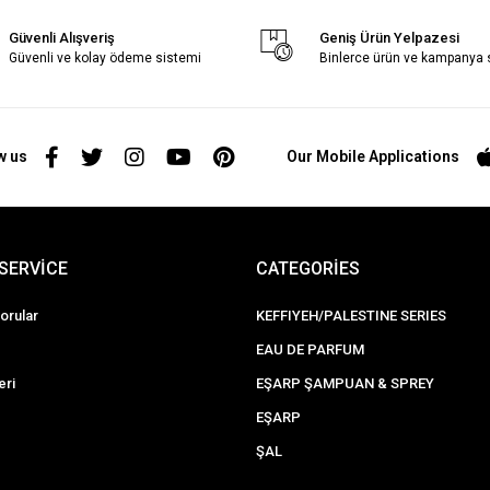
Güvenli Alışveriş
Geniş Ürün Yelpazesi
Güvenli ve kolay ödeme sistemi
Binlerce ürün ve kampanya
w us
Our Mobile Applications
SERVİCE
CATEGORİES
orular
KEFFIYEH/PALESTINE SERIES
EAU DE PARFUM
eri
EŞARP ŞAMPUAN & SPREY
EŞARP
ŞAL