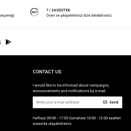
7 / 24 DESTEK
 seçeneği
Öneri ve şikayetlerinizi bize iletebilirsiniz.
CONTACT US
I would like to be informed about campaigns,
announcements and notifications by e-mail.
Send
Haftaiçi 09:00 - 17:30 Cumartesi 10:00 - 12:00 saatleri
arasında ulaşabilirsiniz.