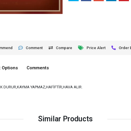
ommend
Comment
Compare
Price Alert
Order 
 Options
Comments
K DURUR,KAYMA YAPMAZ,HAFİFTİR,HAVA ALIR.
Similar Products