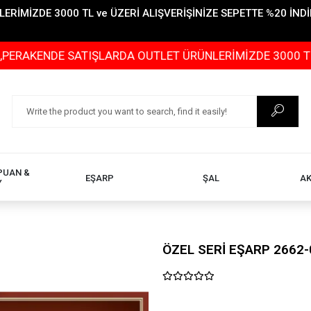
İMİZDE 3000 TL ve ÜZERİ ALIŞVERİŞİNİZE SEPETTE %20 İNDİR
DE SATIŞLARDA OUTLET ÜRÜNLERİMİZDE 3000 TL ve ÜZERİ
PUAN &
EŞARP
ŞAL
A
Y
ÖZEL SERİ EŞARP 2662