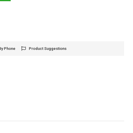
By Phone
Product Suggestions