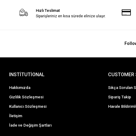
Hızlı Teslimat
Siparişleriniz en kısa sürede elinize ulaşır.
Follo
INSTİTUTİONAL
CUSTOMER 
Hakkımızda
Sıkça Sorulan S
Gizlilik Sözleşmesi
Sipariş Takip
Kullanıcı Sözleşmesi
Havale Bildiriml
İletişim
İade ve Değişim Şartları