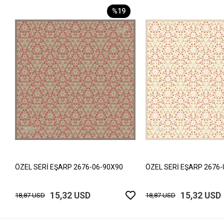
%19
ÖZEL SERİ EŞARP 2676-06-90X90
ÖZEL SERİ EŞARP 2676-
15,32 USD
15,32 USD
18,87 USD
18,87 USD