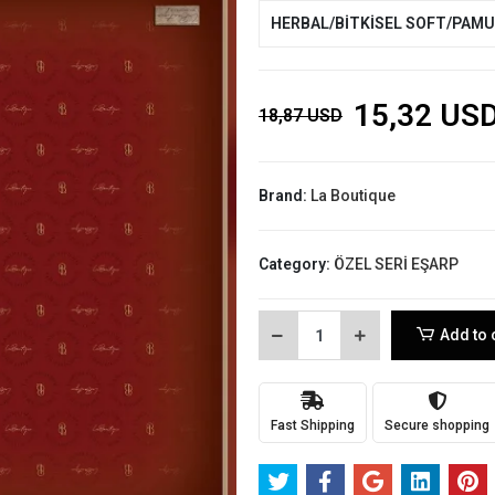
HERBAL/BİTKİSEL SOFT/PAM
15,32 US
18,87 USD
Brand:
La Boutique
Category:
ÖZEL SERİ EŞARP
Add to 
Fast Shipping
Secure shopping