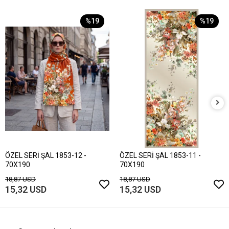
%19
%19
ÖZEL SERİ ŞAL 1853-12 -
ÖZEL SERİ ŞAL 1853-11 -
70X190
70X190
18,87 USD
18,87 USD
15,32 USD
15,32 USD