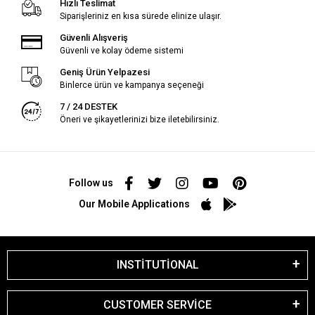
Hızlı Teslimat
Siparişleriniz en kısa sürede elinize ulaşır.
Güvenli Alışveriş
Güvenli ve kolay ödeme sistemi
Geniş Ürün Yelpazesi
Binlerce ürün ve kampanya seçeneği
7 / 24 DESTEK
Öneri ve şikayetlerinizi bize iletebilirsiniz.
Follow us
Our Mobile Applications
INSTİTUTİONAL
CUSTOMER SERVİCE