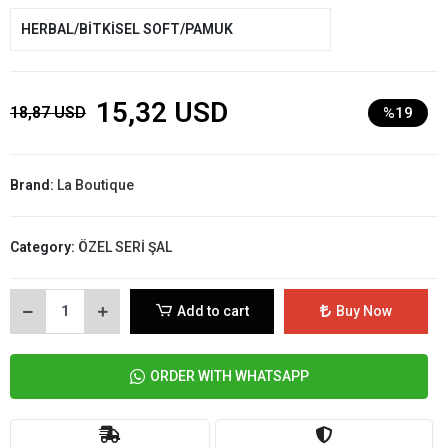
HERBAL/BİTKİSEL SOFT/PAMUK
15,32 USD
18,87 USD
%19
Brand:
La Boutique
Category:
ÖZEL SERİ ŞAL
Add to cart
Buy Now
ORDER WITH WHATSAPP