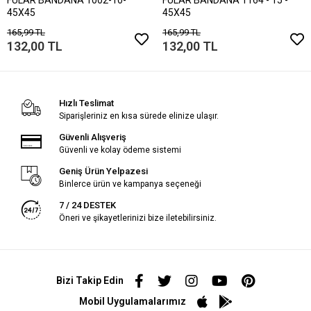
45X45
45X45
165,99 TL
165,99 TL
132,00 TL
132,00 TL
Hızlı Teslimat
Siparişleriniz en kısa sürede elinize ulaşır.
Güvenli Alışveriş
Güvenli ve kolay ödeme sistemi
Geniş Ürün Yelpazesi
Binlerce ürün ve kampanya seçeneği
7 / 24 DESTEK
Öneri ve şikayetlerinizi bize iletebilirsiniz.
Bizi Takip Edin
Mobil Uygulamalarımız