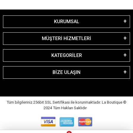
KURUMSAL
MÜŞTERİ HİZMETLERİ
KATEGORİLER
BİZE ULAŞIN
Tüm bilgileriniz 256bit SSL Sertifikası ile korunmaktadır. La Boutique
©
2024 Tüm Hakları Saklıdır