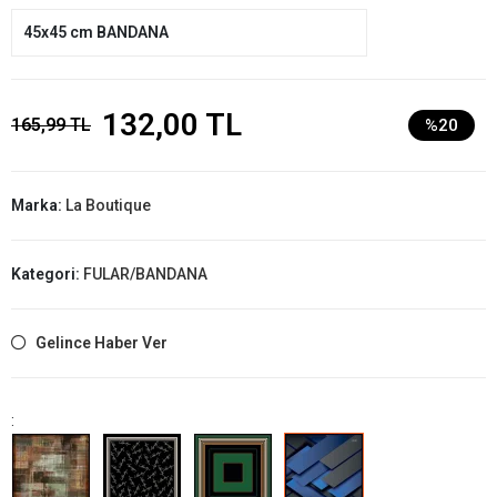
45x45 cm BANDANA
132,00 TL
165,99 TL
%20
Marka:
La Boutique
Kategori:
FULAR/BANDANA
Gelince Haber Ver
: