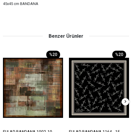
45x45 cm BANDANA
Benzer Ürünler
%20
%20
FULAR BANDANA 1002-10-
FULAR BANDANA 1164 - 15 -