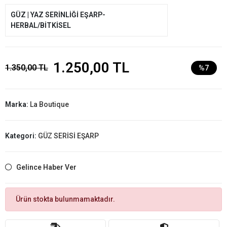
GÜZ | YAZ SERİNLİĞİ EŞARP-
HERBAL/BİTKİSEL
1.250,00 TL
1.350,00 TL
%7
Marka:
La Boutique
Kategori:
GÜZ SERİSİ EŞARP
Gelince Haber Ver
Ürün stokta bulunmamaktadır.