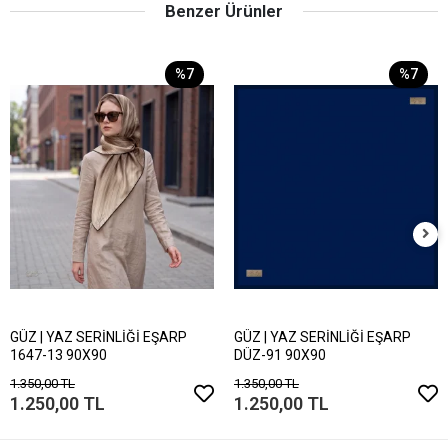
Benzer Ürünler
%7
%7
GÜZ | YAZ SERİNLİĞİ EŞARP
GÜZ | YAZ SERİNLİĞİ EŞARP
1647-13 90X90
DÜZ-91 90X90
1.350,00 TL
1.350,00 TL
1.250,00 TL
1.250,00 TL