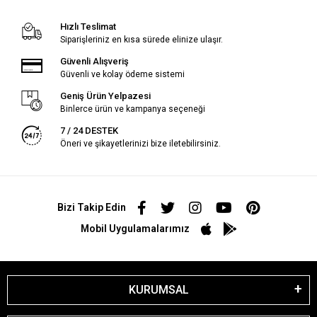
Hızlı Teslimat
Siparişleriniz en kısa sürede elinize ulaşır.
Güvenli Alışveriş
Güvenli ve kolay ödeme sistemi
Geniş Ürün Yelpazesi
Binlerce ürün ve kampanya seçeneği
7 / 24 DESTEK
Öneri ve şikayetlerinizi bize iletebilirsiniz.
Bizi Takip Edin
Mobil Uygulamalarımız
KURUMSAL