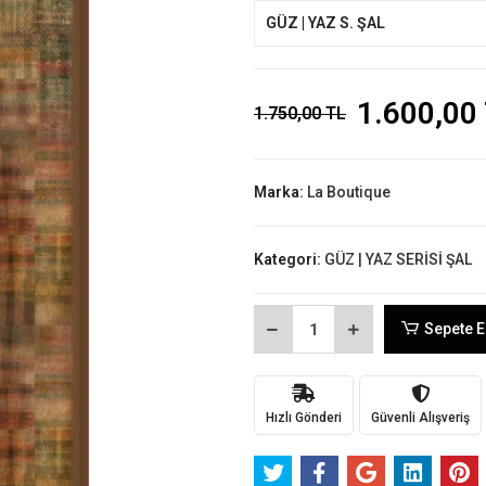
GÜZ | YAZ S. ŞAL
1.600,00
1.750,00 TL
Marka:
La Boutique
Kategori:
GÜZ | YAZ SERİSİ ŞAL
Sepete E
Hızlı Gönderi
Güvenli Alışveriş