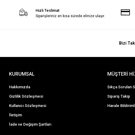
Hızlı Teslimat
Siparişleriniz en kısa sürede elinize ulaşır.
Bizi Tak
KURUMSAL
MÜŞTERİ H
Hakkımızda
Sıkça Sorulan S
Gizlilik Sözleşmesi
Sipariş Takip
Kullanıcı Sözleşmesi
Havale Bildiriml
İletişim
İade ve Değişim Şartları