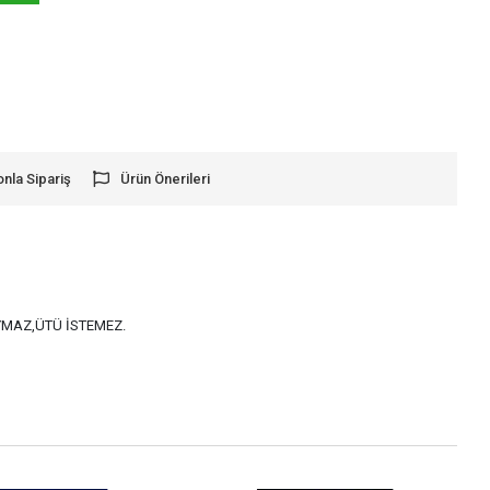
onla Sipariş
Ürün Önerileri
AYMAZ,ÜTÜ İSTEMEZ.