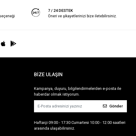
7 / 24 DESTEK
 seçeneği
Öneri ve şikayetlerinizi bize iletebilirsiniz.
BİZE ULAŞIN
Kampanya, duyuru, bilgilendirmelerden e-posta ile
haberdar olmak istiyorum.
Gönder
Haftaiçi 09:00 - 17:30 Cumartesi 10:00 - 12:00 saatleri
arasında ulaşabilirsiniz.