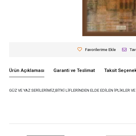
Favorilerime Ekle
Tav
Ürün Açıklaması
Garanti ve Teslimat
Taksit Seçenek
GÜZ VE YAZ SERİLERİMİZ,BİTKİ LİFLERİNDEN ELDE EDİLEN İPLİKLER 