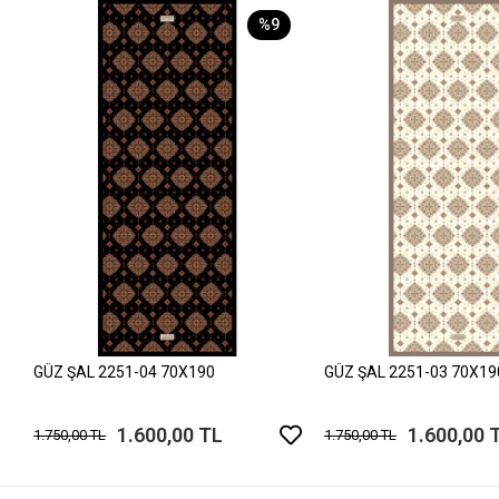
%9
GÜZ ŞAL 2251-04 70X190
GÜZ ŞAL 2251-03 70X19
1.600,00 TL
1.600,00 
1.750,00 TL
1.750,00 TL