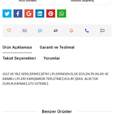
Hızlı Gönderi
Güvenli Alışveriş
Ürün Açıklaması
Garanti ve Teslimat
Taksit Seçenekleri
Yorumlar
GÜZ VE YAZ SERİLERİMİZ,BİTKİ LİFLERİNDEN ELDE EDİLEN İPLİKLER VE
BAMBU LİFLERİ KARIŞIMIDIR.TERLETMEZ,KOLAY ŞEKİL ALIR,TOK
DURUR,KAYMAZ,ÜTÜ İSTEMEZ.
Benzer Ürünler