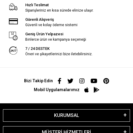
Hızlı Teslimat
Siparişleriniz en kısa sürede elinize ulaşır.
Güvenli Alışveriş
Güvenli ve kolay ödeme sistemi
Geniş Ürün Yelpazesi
Binlerce ürün ve kampanya seçeneği
7 / 24 DESTEK
Öneri ve şikayetlerinizi bize iletebilirsiniz.
Bizi Takip Edin
Mobil Uygulamalarımız
KURUMSAL
MÜŞTERİ HİZMETLERİ