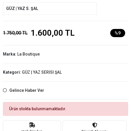
GÜZ | YAZ S. ŞAL
1.600,00 TL
1.750,00 TL
%9
Marka:
La Boutique
Kategori:
GÜZ | YAZ SERİSİ ŞAL
Gelince Haber Ver
Ürün stokta bulunmamaktadır.